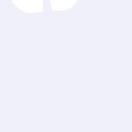
AI
柱状图
折线图
饼图