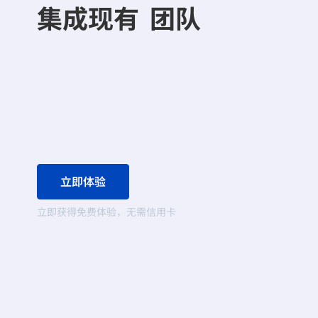
集成现有
团队
立即体验
立即获得免费体验，无需信用卡